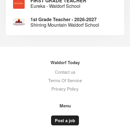
FIRST GRADE TEACHER
Eureka - Waldorf School
1st Grade Teacher - 2026-2027
Shining Mountain Waldorf School
Waldorf Today
Contact us
Terms Of Service
Privacy Policy
Menu
Post a job